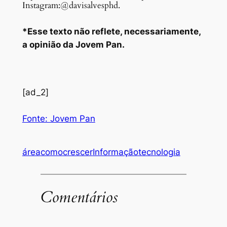
Instagram:
@davisalvesphd
.
*Esse texto não reflete, necessariamente,
a opinião da Jovem Pan.
[ad_2]
Fonte: Jovem Pan
área
como
crescer
Informação
tecnologia
Comentários