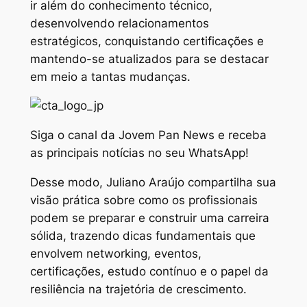
ir além do conhecimento técnico,
desenvolvendo relacionamentos
estratégicos, conquistando certificações e
mantendo-se atualizados para se destacar
em meio a tantas mudanças.
Siga o canal da Jovem Pan News e receba
as principais notícias no seu WhatsApp!
Desse modo,
Juliano Araújo
c
ompartilha sua
visão prática sobre como os profissionais
podem se preparar e construir uma carreira
sólida, trazendo dicas fundamentais que
envolvem networking, eventos,
certificações, estudo contínuo e o papel da
resiliência na trajetória de crescimento.