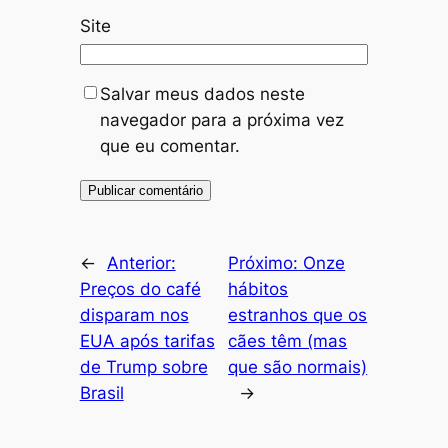
Site
Salvar meus dados neste
navegador para a próxima vez
que eu comentar.
←
Anterior:
Próximo:
Onze
Preços do café
hábitos
disparam nos
estranhos que os
EUA após tarifas
cães têm (mas
de Trump sobre
que são normais)
Brasil
→