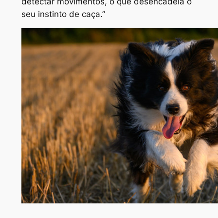
detectar movimentos, o que desencadeia o
seu instinto de caça.”