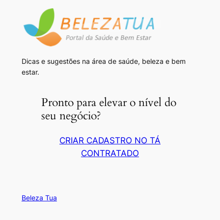
Dicas e sugestões na área de saúde, beleza e bem
estar.
Pronto para elevar o nível do
seu negócio?
CRIAR CADASTRO NO TÁ
CONTRATADO
Beleza Tua