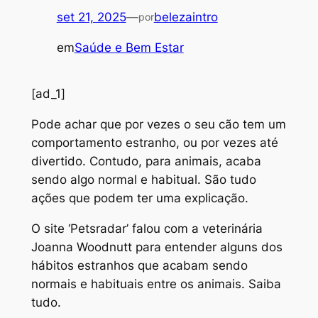
set 21, 2025
—
belezaintro
por
em
Saúde e Bem Estar
[ad_1]
P
ode achar que por vezes o seu cão tem um
comportamento estranho, ou por vezes até
divertido. Contudo, para animais, acaba
sendo algo normal e habitual. São tudo
ações que podem ter uma explicação.
O site ‘Petsradar’ falou com a veterinária
Joanna Woodnutt para entender alguns dos
hábitos estranhos que acabam sendo
normais e habituais entre os animais. Saiba
tudo.