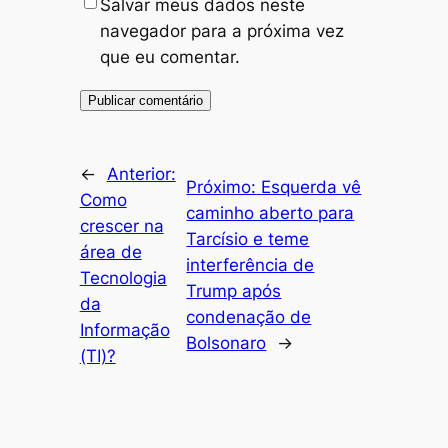
Salvar meus dados neste
navegador para a próxima vez
que eu comentar.
←
Anterior:
Próximo:
Esquerda vê
Como
caminho aberto para
crescer na
Tarcísio e teme
área de
interferência de
Tecnologia
Trump após
da
condenação de
Informação
Bolsonaro
→
(TI)?