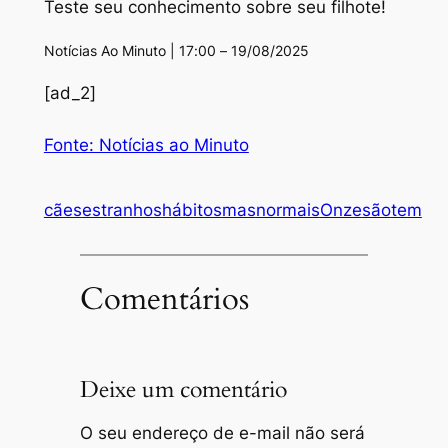
Teste seu conhecimento sobre seu filhote!
Notícias Ao Minuto | 17:00 – 19/08/2025
[ad_2]
Fonte: Notícias ao Minuto
cães
estranhos
hábitos
mas
normais
Onze
são
tem
Comentários
Deixe um comentário
O seu endereço de e-mail não será