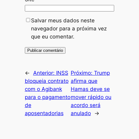
Salvar meus dados neste
navegador para a próxima vez
que eu comentar.
←
Anterior:
INSS
Próximo:
Trump
bloqueia contrato
afirma que
com o Agibank
Hamas deve se
para o pagamento
mover rápido ou
de
acordo será
aposentadorias
anulado
→