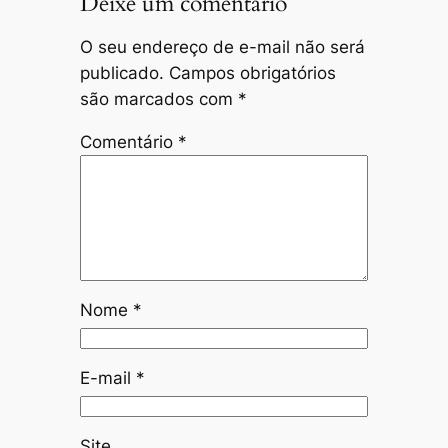
Deixe um comentário
O seu endereço de e-mail não será
publicado.
Campos obrigatórios
são marcados com
*
Comentário
*
Nome
*
E-mail
*
Site