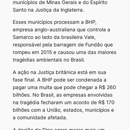
municípios de Minas Gerais e do Espírito
Santo na Justiça da Inglaterra.
Esses municípios processam a BHP,
empresa anglo-australiana que controla a
Samarco ao lado da brasileira Vale,
responsável pela barragem de Fundão que
rompeu em 2015 e causou uma das maiores
tragédias ambientais no Brasil.
A ação na Justiça britânica está em sua
fase final. A BHP pode ser condenada a
pagar uma multa que pode chegar a R$ 260
bilhões. No Brasil, as empresas envolvidas
na tragédia fecharam um acordo de R$ 170
bilhões com a União, estados, municípios e
a comunidade afetada.
A decião de Dino agora marca mais um