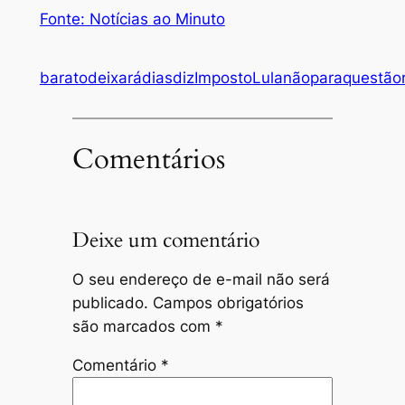
Fonte: Notícias ao Minuto
barato
deixará
dias
diz
Imposto
Lula
não
para
questão
Comentários
Deixe um comentário
O seu endereço de e-mail não será
publicado.
Campos obrigatórios
são marcados com
*
Comentário
*