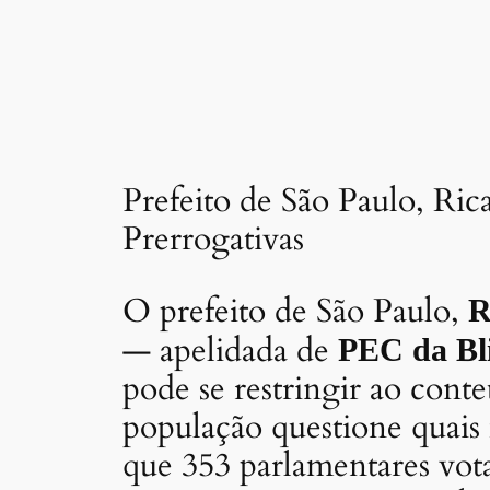
Prefeito de São Paulo, Ri
Prerrogativas
O prefeito de São Paulo,
R
— apelidada de
PEC da Bl
pode se restringir ao cont
população questione quais 
que 353 parlamentares vo