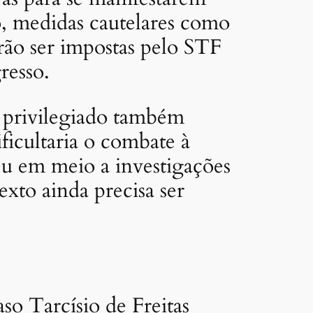
so, medidas cautelares como
erão ser impostas pelo STF
resso.
o privilegiado também
ficultaria o combate à
u em meio a investigações
xto ainda precisa ser
so Tarcísio de Freitas