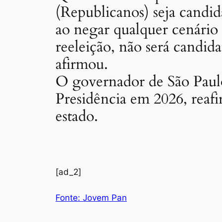
(Republicanos) seja candid
ao negar qualquer cenário 
reeleição, não será candida
afirmou.
O governador de São Paulo 
Presidência em 2026, rea
estado.
[ad_2]
Fonte: Jovem Pan