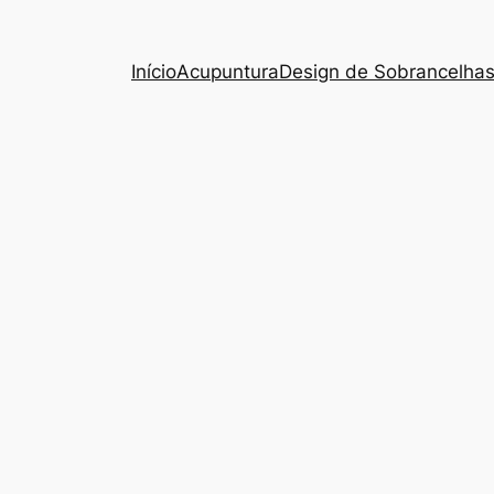
Início
Acupuntura
Design de Sobrancelha