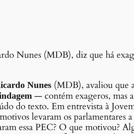
cardo Nunes (MDB), diz que há exa
(MDB), avaliou que 
icardo Nunes
— contém exageros, mas a
indagem
eúdo do texto. Em entrevista à Jovem
motivos levaram os parlamentares a 
taram essa PEC? O que motivou? A