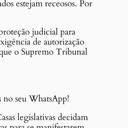
dos estejam receosos. Por
roteção judicial para
exigência de autorização
 que o Supremo Tribunal
as no seu WhatsApp!
asas legislativas decidam
ras para se manifestarem