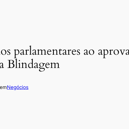
os parlamentares ao aprova
a Blindagem
em
Negócios