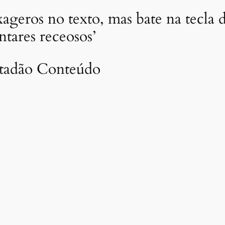
xageros no texto, mas bate na tecla
ntares receosos’
stadão Conteúdo