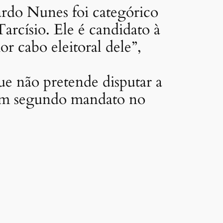
ardo Nunes foi categórico
arcísio. Ele é candidato à
or cabo eleitoral dele”,
ue não pretende disputar a
 um segundo mandato no