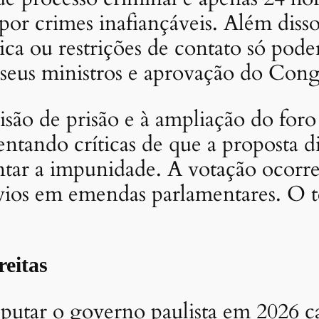
 por crimes inafiançáveis. Além dis
nica ou restrições de contato só pod
 seus ministros e aprovação do Cong
isão de prisão e à ampliação do for
ntando críticas de que a proposta di
tar a impunidade. A votação ocorre
vios em emendas parlamentares. O te
reitas
putar o governo paulista em 2026 ca