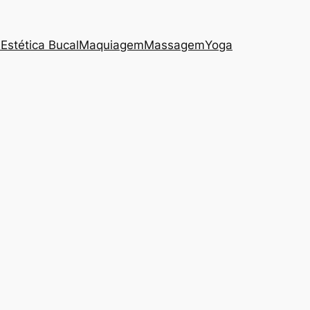
s
Estética Bucal
Maquiagem
Massagem
Yoga