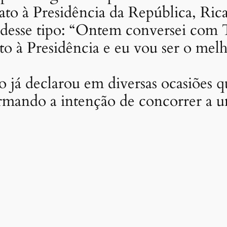
ato à Presidência da República, Ric
desse tipo: “Ontem conversei com T
to à Presidência e eu vou ser o melh
já declarou em diversas ocasiões q
firmando a intenção de concorrer a