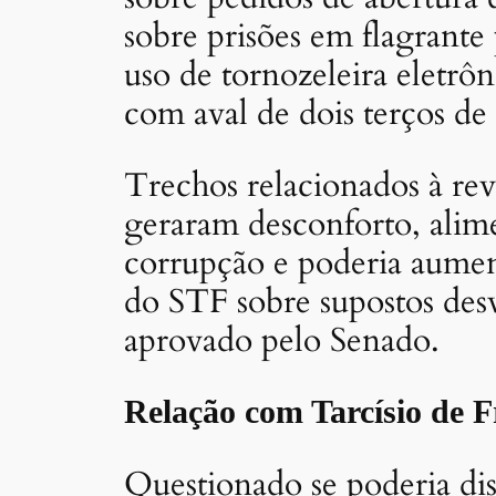
sobre prisões em flagrante
uso de tornozeleira eletrô
com aval de dois terços de
Trechos relacionados à rev
geraram desconforto, alime
corrupção e poderia aumen
do STF sobre supostos des
aprovado pelo Senado.
Relação com Tarcísio de F
Questionado se poderia dis