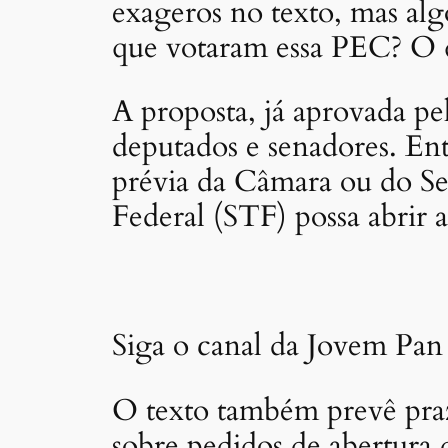
exageros no texto, mas al
que votaram essa PEC? O 
A proposta, já aprovada pe
deputados e senadores. Entr
prévia da Câmara ou do S
Federal (STF) possa abrir 
Siga o canal da Jovem Pan
O texto também prevê prazo
sobre pedidos de abertura 