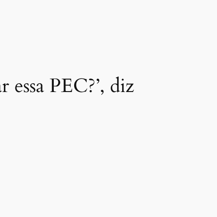
r essa PEC?’, diz