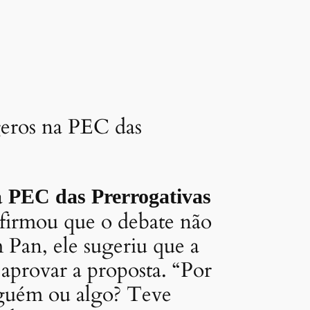
geros na PEC das
a
PEC das Prerrogativas
firmou que o debate não
 Pan, ele sugeriu que a
aprovar a proposta. “Por
lguém ou algo? Teve