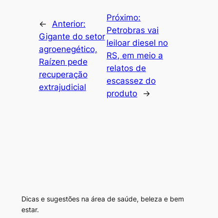
Próximo:
←
Anterior:
Petrobras vai
Gigante do setor
leiloar diesel no
agroenegético,
RS, em meio a
Raízen pede
relatos de
recuperação
escassez do
extrajudicial
produto
→
Dicas e sugestões na área de saúde, beleza e bem
estar.