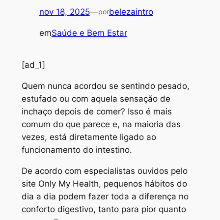
nov 18, 2025
—
belezaintro
por
em
Saúde e Bem Estar
[ad_1]
Q
uem nunca acordou se sentindo pesado,
estufado ou com aquela sensação de
inchaço depois de comer? Isso é mais
comum do que parece e, na maioria das
vezes, está diretamente ligado ao
funcionamento do intestino.
De acordo com especialistas ouvidos pelo
site Only My Health, pequenos hábitos do
dia a dia podem fazer toda a diferença no
conforto digestivo, tanto para pior quanto