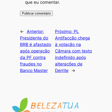
que eu comentar.
←
Anterior:
Próximo:
PL
Presidente do
Antifacção chega
BRB é afastado
à votação na
após operação
Câmara com texto
da PF contra
indefinido após
fraudes no
alterações de
Banco Master
Derrite
→