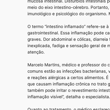
mucosa intestinal. Distúrbios intestinais
meio do eixo intestino-cérebro. Portanto,
imunológico e psicológico do organismo.
O termo “intestino inflamado” refere-se à
gastrointestinal. Essa inflamação pode c
graves. Dor abdominal e cólicas, diarrei
inexplicada, fadiga e sensação geral de 
atenção.
Marcelo Martins, médico e professor do c
comuns estão as infecções bacterianas, vi
e reações alérgicas a certos alimentos. É
que causam inflamação crônica no trato g
também pode irritar o revestimento intest
inflamação visível”, detalha o especialista
Quanto ao tratamento, o médico esclarec