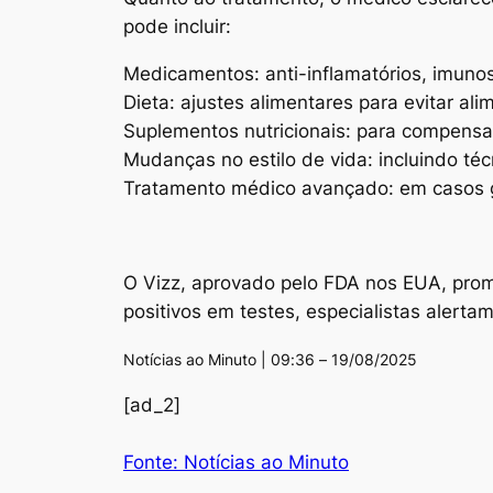
pode incluir:
Medicamentos: anti-inflamatórios
, imuno
Dieta: ajustes alimentares
para evitar al
Suplementos nutricionais:
para compensar 
Mudanças no estilo de vida:
incluindo téc
Tratamento médico avançado
: em casos 
O Vizz, aprovado pelo FDA nos EUA, prom
positivos em testes, especialistas aler
Notícias ao Minuto | 09:36 – 19/08/2025
[ad_2]
Fonte: Notícias ao Minuto