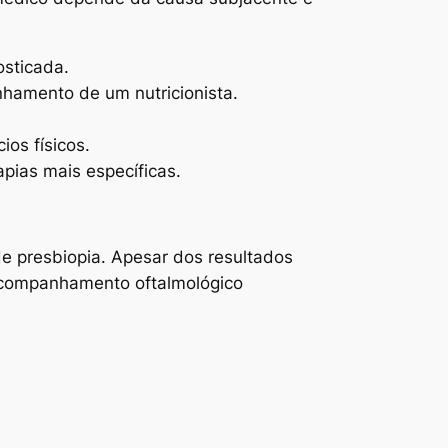
osticada.
nhamento de um nutricionista.
ios físicos.
apias mais específicas.
e presbiopia. Apesar dos resultados
 acompanhamento oftalmológico