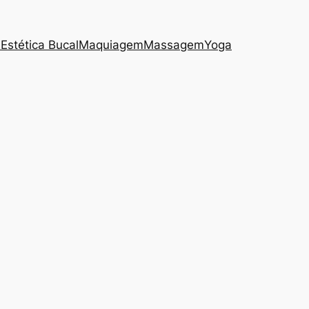
s
Estética Bucal
Maquiagem
Massagem
Yoga