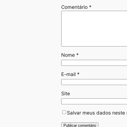
Comentário
*
Nome
*
E-mail
*
Site
Salvar meus dados neste 