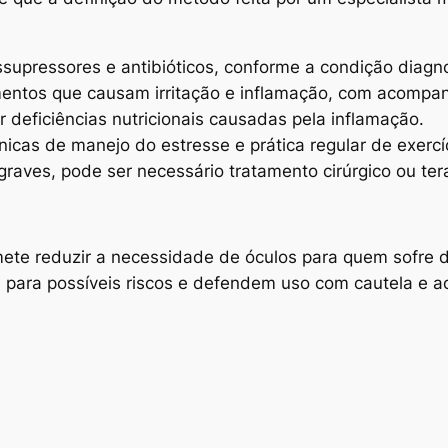
ssupressores e antibióticos, conforme a condição diagn
imentos que causam irritação e inflamação, com acompa
deficiências nutricionais causadas pela inflamação.
nicas de manejo do estresse e prática regular de exercíc
graves, pode ser necessário tratamento cirúrgico ou ter
ete reduzir a necessidade de óculos para quem sofre d
tam para possíveis riscos e defendem uso com cautela e