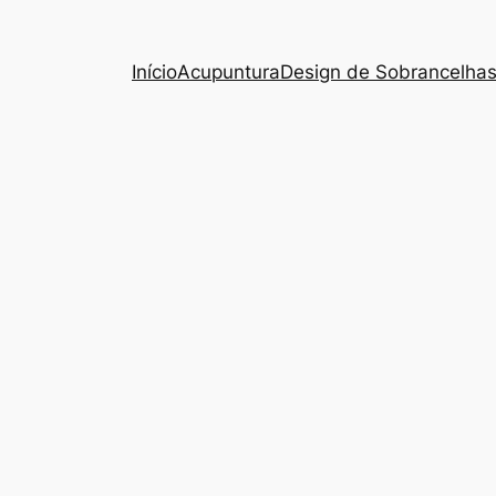
Início
Acupuntura
Design de Sobrancelha