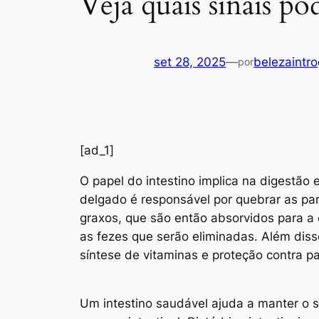
Veja quais sinais po
set 28, 2025
—
belezaintro
por
[ad_1]
O
papel do intestino implica na digestão 
delgado é responsável por quebrar as pa
graxos, que são então absorvidos para a 
as fezes que serão eliminadas. Além diss
síntese de vitaminas e proteção contra p
Um intestino saudável ajuda a manter o s