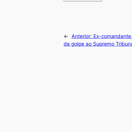
←
Anterior:
Ex-comandante d
de golpe ao Supremo Tribuna