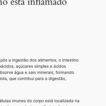
no está inflamado
pós a ingestão dos alimentos, o intestino
oácidos, açúcares simples e ácidos
absorve água e sais minerais, formando
ta, que contribui para a digestão,
élulas imunes do corpo está localizada na