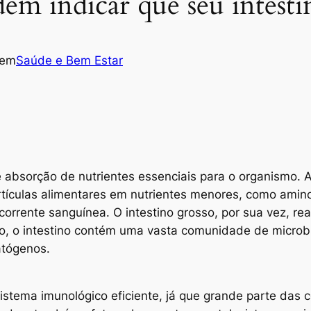
dem indicar que seu intesti
em
Saúde e Bem Estar
e absorção de nutrientes essenciais para o organismo. A
rtículas alimentares em nutrientes menores, como amin
corrente sanguínea. O intestino grosso, por sua vez, re
o, o intestino contém uma vasta comunidade de microbio
atógenos.
istema imunológico eficiente, já que grande parte das c