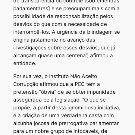
de transparência ou controle [sob emendas
parlamentares] e se preocupam mais com a
possibilidade de responsabilização pelos
desvios do que com a necessidade de
interrompê-los. A urgência da blindagem se
origina justamente no avanço das
investigações sobre esses desvios, que já
alcançam quase uma centena”, afirmou a
entidade.
Por sua vez, o Instituto Não Aceito
Corrupção afirmou que a PEC tem a
pretensão “óbvia” de se obter impunidade
assegurada pela legislação. “O que se
propõe, a partir desta ignominiosa iniciativa,
é a criação de uma verdadeira casta com
alcunha jocosa de prerrogativa parlamentar
para um nobre grupo de intocáveis, de