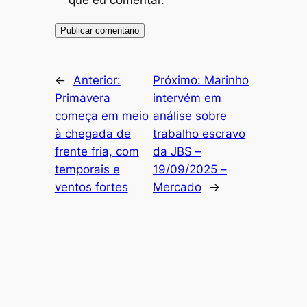
que eu comentar.
←
Anterior:
Próximo:
Marinho
Primavera
intervém em
começa em meio
análise sobre
à chegada de
trabalho escravo
frente fria, com
da JBS –
temporais e
19/09/2025 –
ventos fortes
Mercado
→