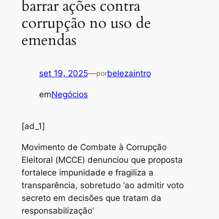
barrar ações contra
corrupção no uso de
emendas
set 19, 2025
—
belezaintro
por
em
Negócios
[ad_1]
Movimento de Combate à Corrupção
Eleitoral (MCCE) denunciou que proposta
fortalece impunidade e fragiliza a
transparência, sobretudo ‘ao admitir voto
secreto em decisões que tratam da
responsabilização’