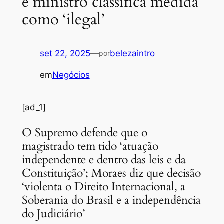
e ministro classifica medida
como ‘ilegal’
set 22, 2025
—
belezaintro
por
em
Negócios
[ad_1]
O Supremo defende que o
magistrado tem tido ‘atuação
independente e dentro das leis e da
Constituição’; Moraes diz que decisão
‘violenta o Direito Internacional, a
Soberania do Brasil e a independência
do Judiciário’