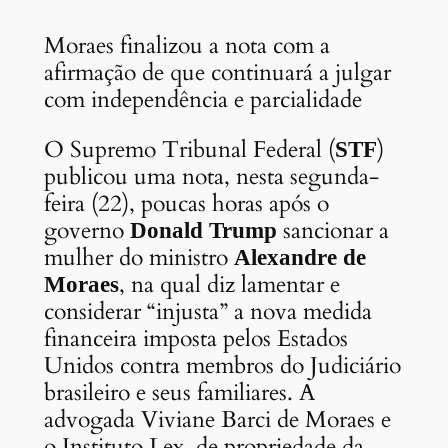
Moraes finalizou a nota com a
afirmação de que continuará a julgar
com independência e parcialidade
O Supremo Tribunal Federal (
)
STF
publicou uma nota, nesta segunda-
feira (22), poucas horas após o
governo
sancionar a
Donald Trump
mulher do ministro
Alexandre de
, na qual diz lamentar e
Moraes
considerar “injusta” a nova medida
financeira imposta pelos Estados
Unidos contra membros do Judiciário
brasileiro e seus familiares. A
advogada Viviane Barci de Moraes e
o Instituto Lex, de propriedade da