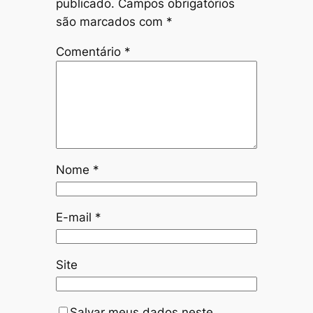
publicado.
Campos obrigatórios
são marcados com
*
Comentário
*
Nome
*
E-mail
*
Site
Salvar meus dados neste