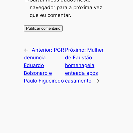
navegador para a próxima vez
que eu comentar.
←
Anterior:
PGR
Próximo:
Mulher
denuncia
de Faustão
Eduardo
homenageia
Bolsonaro e
enteada após
Paulo Figueiredo
casamento
→